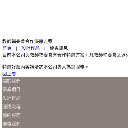
教師福委會合作優惠方案
首頁
|
設計作品
|
優惠訊息
目前本公司與教師福委會有合作特惠方案，凡教師輔委會之退
特惠詳細內容請洽詢本公司專人為您服務。
回上層
關於我們
營業項目
設計作品
服務流程
預約服務
聯絡我們