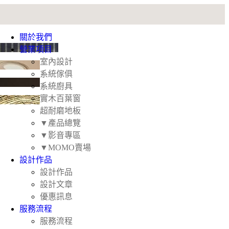
關於我們
營業項目
室內設計
系統傢俱
系統廚具
實木百葉窗
超耐磨地板
▼產品總覽
▼影音專區
▼MOMO賣場
設計作品
設計作品
設計文章
優惠訊息
服務流程
​服務流程